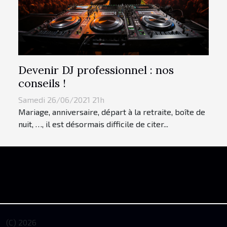
Devenir DJ professionnel : nos
conseils !
Samedi 26/06/2021 21h
Mariage, anniversaire, départ à la retraite, boîte de
nuit, …, il est désormais difficile de citer...
(C) 2026