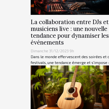
La collaboration entre DJs et
musiciens live : une nouvelle
tendance pour dynamiser les
événements
Dimanche 31/12/2023 9h
Dans le monde effervescent des soirées et 
festivals, une tendance émerge et s'impose : l