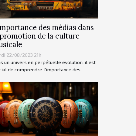
importance des médias dans
 promotion de la culture
sicale
di 22/08/2023 21h
s un univers en perpétuelle évolution, il est
cial de comprendre l’importance des...