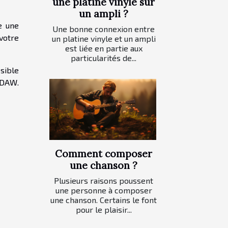
une platine vinyle sur
un ampli ?
e une
Une bonne connexion entre
 votre
un platine vinyle et un ampli
est liée en partie aux
particularités de...
ssible
 DAW.
Comment composer
une chanson ?
Plusieurs raisons poussent
une personne à composer
une chanson. Certains le font
pour le plaisir...