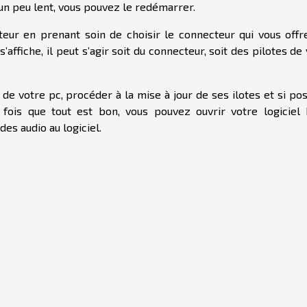
t un peu lent, vous pouvez le redémarrer.
ateur en prenant soin de choisir le connecteur qui vous offr
affiche, il peut s’agir soit du connecteur, soit des pilotes de
de votre pc, procéder à la mise à jour de ses ilotes et si po
fois que tout est bon, vous pouvez ouvrir votre logiciel
des audio au logiciel.