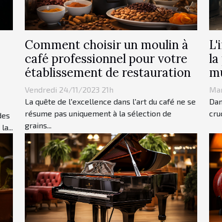
Comment choisir un moulin à
L'
café professionnel pour votre
la
établissement de restauration
mu
Vendredi 24/11/2023 21h
Mar
La quête de l'excellence dans l'art du café ne se
Dan
résume pas uniquement à la sélection de
cru
des
grains...
a...