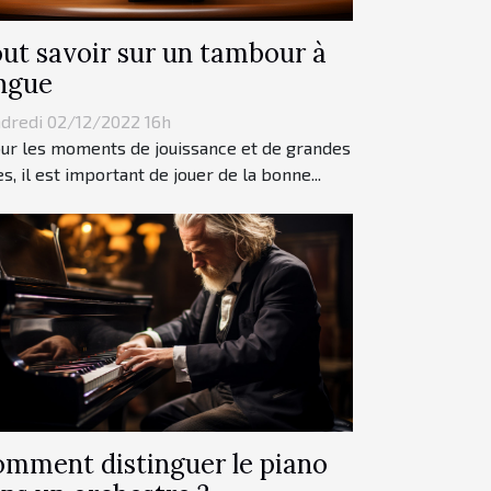
ut savoir sur un tambour à
ngue
dredi 02/12/2022 16h
r les moments de jouissance et de grandes
es, il est important de jouer de la bonne...
mment distinguer le piano