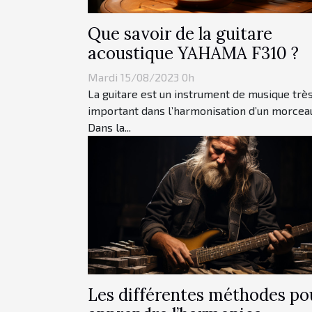
Que savoir de la guitare
acoustique YAHAMA F310 ?
Mardi 15/08/2023 0h
La guitare est un instrument de musique trè
important dans l’harmonisation d’un morcea
Dans la...
Les différentes méthodes po