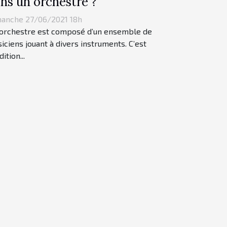
ns un orchestre ?
anche 27/06/2021 18h
orchestre est composé d’un ensemble de
iciens jouant à divers instruments. C’est
dition...