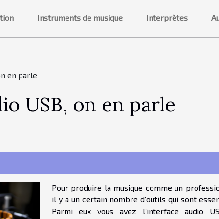
tion
Instruments de musique
Interprètes
Au
on en parle
dio USB, on en parle
Pour produire la musique comme un professio
il y a un certain nombre d’outils qui sont essen
Parmi eux vous avez l’interface audio U