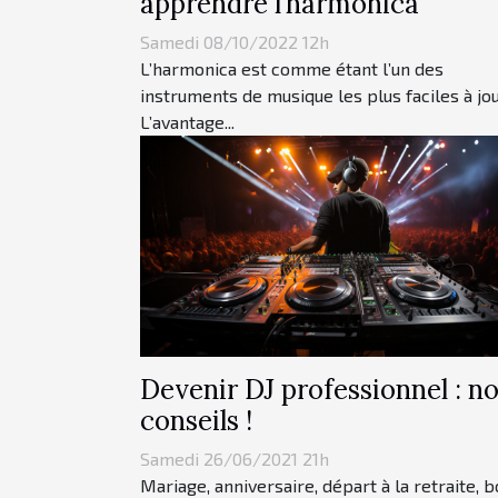
apprendre l’harmonica
Samedi 08/10/2022 12h
L’harmonica est comme étant l’un des
instruments de musique les plus faciles à jou
L’avantage...
Devenir DJ professionnel : n
conseils !
Samedi 26/06/2021 21h
Mariage, anniversaire, départ à la retraite, b