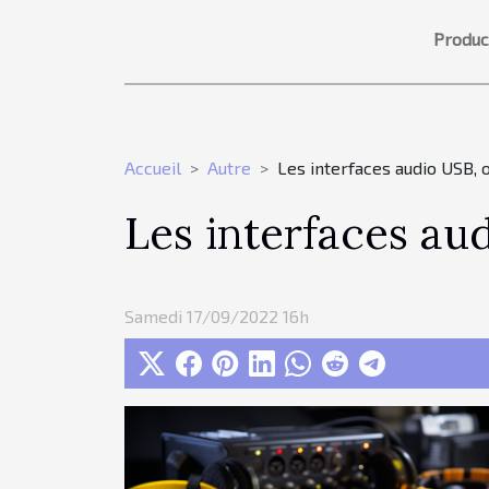
Produc
Accueil
Autre
Les interfaces audio USB, 
Les interfaces au
Samedi 17/09/2022 16h